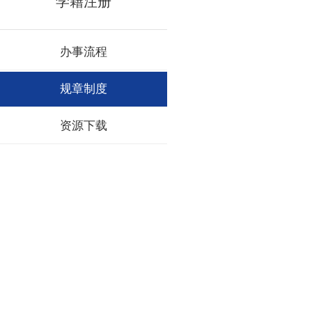
学籍注册
办事流程
规章制度
资源下载